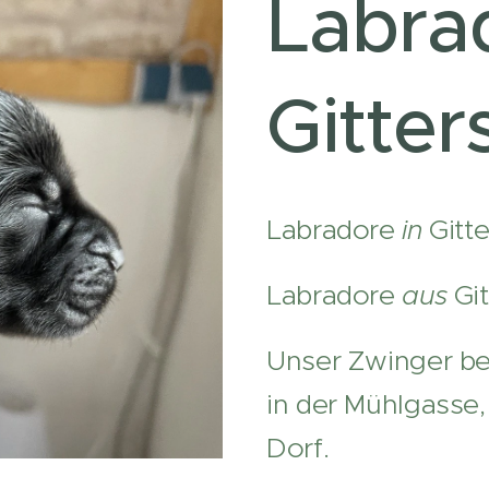
Labra
Gitter
Labradore
in
Gitte
Labradore
aus
Git
Unser Zwinger bef
in der Mühlgasse,
Dorf.