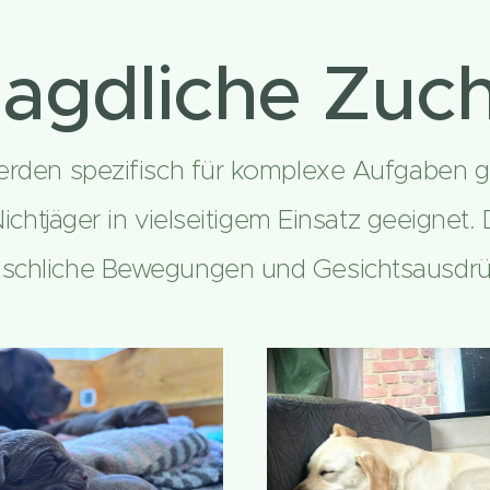
agdliche Zuc
werden spezifisch für komplexe Aufgaben g
 Nichtjäger in vielseitigem Einsatz geeignet
nschliche Bewegungen und Gesichtsausdrü