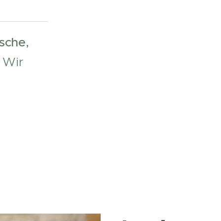
ische,
. Wir