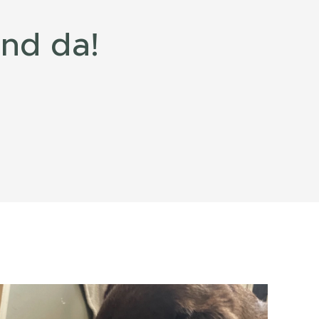
nd da!