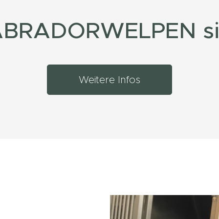
LABRADOR
WELPEN si
Weitere Infos