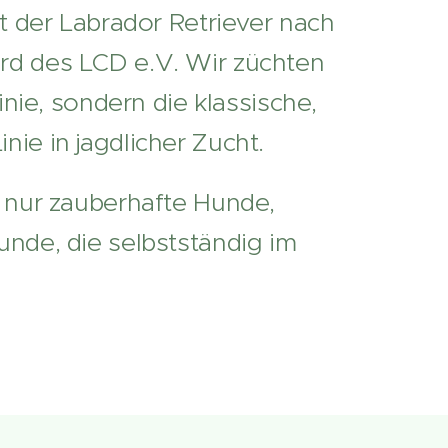
st der Labrador Retriever nach
d des LCD e.V. Wir züchten
Linie, sondern die klassische,
ie in jagdlicher Zucht.
 nur zauberhafte Hunde,
nde, die selbstständig im