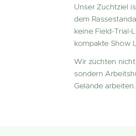
Unser Zuchtziel i
dem Rassestandar
keine Field-Trial-
kompakte Show Lin
Wir züchten nicht
sondern Arbeitshu
Gelände arbeiten.