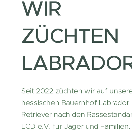
WIR
ZÜCHTEN
LABRADOR
Seit 2022 züchten wir auf unse
hessischen Bauernhof Labrador
Retriever nach den Rassestanda
LCD e.V. für Jäger und Familien.