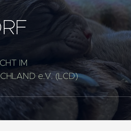
ORF
CHT IM
HLAND e.V. (LCD)